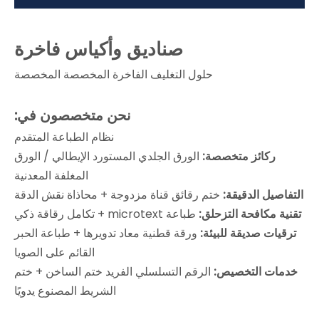
صناديق وأكياس فاخرة
حلول التغليف الفاخرة المخصصة المخصصة
نحن متخصصون في:
نظام الطباعة المتقدم
ركائز متخصصة:
الورق الجلدي المستورد الإيطالي / الورق
المغلفة المعدنية
التفاصيل الدقيقة:
ختم رقائق قناة مزدوجة + محاذاة نقش الدقة
تقنية مكافحة التزحلق:
طباعة microtext + تكامل رقاقة ذكي
ترقيات صديقة للبيئة:
ورقة قطنية معاد تدويرها + طباعة الحبر
القائم على الصويا
خدمات التخصيص:
الرقم التسلسلي الفريد ختم الساخن + ختم
الشريط المصنوع يدويًا