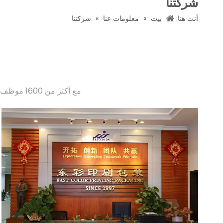
شركتنا
أنت هنا:
بيت
»
معلومات عنا
»
شركتنا
مع أكثر من 1600 موظف محترف وتقني ومهارة ، تم دمج معرفتنا المهنية والاحترافية المتفانية في كل منتج وخدمة.