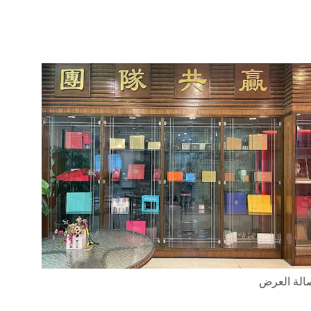
الة العرض