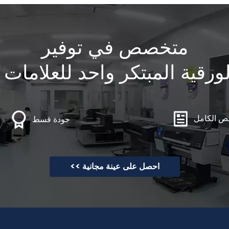
متخصص في توفير
رقية المبتكر واحد للعلامات ال
ص الكامل
جودة قسط
احصل على عينة مجانية >>