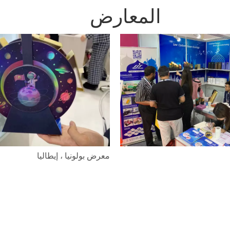
المعارض