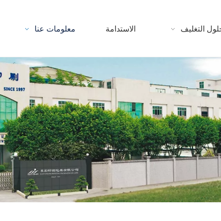
لول التغليف
الاستدامة
معلومات عنا