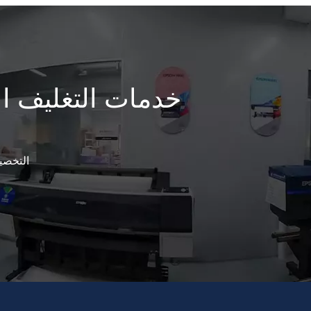
خدمات التغليف الو
التخصي