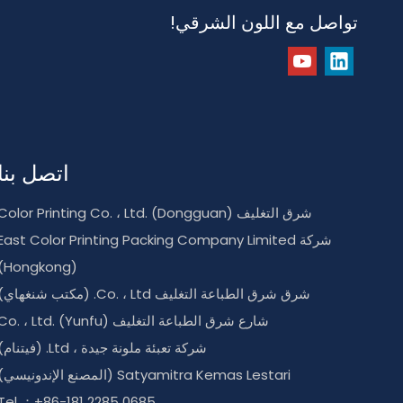
تواصل مع اللون الشرقي!
اتصل بنا
شرق التغليف Color Printing Co. ، Ltd. (Dongguan)
شركة East Color Printing Packing Company Limited
(Hongkong)
شرق شرق الطباعة التغليف Co. ، Ltd. (مكتب شنغهاي)
شارع شرق الطباعة التغليف Co. ، Ltd. (Yunfu)
شركة تعبئة ملونة جيدة ، Ltd. (فيتنام)
Satyamitra Kemas Lestari (المصنع الإندونيسي)
Tel ：+86-181 2285 0685