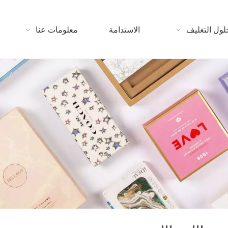
لول التغليف
الاستدامة
معلومات عنا