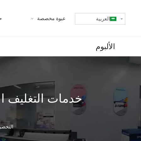
بيت
عبوة مخصصة
ح
العربية
الألبوم
خدمات التغليف الو
التخصي