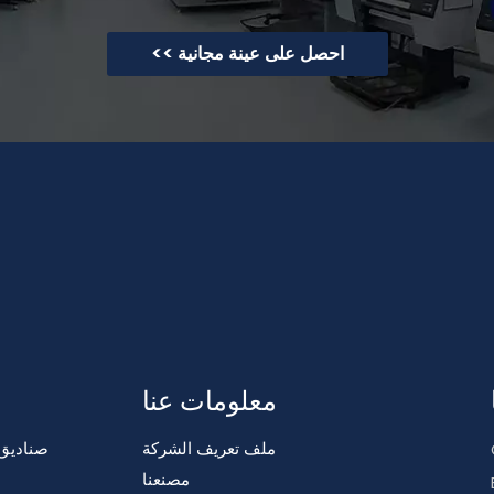
احصل على عينة مجانية >>
معلومات عنا
ملف تعريف الشركة
صناديق
مصنعنا