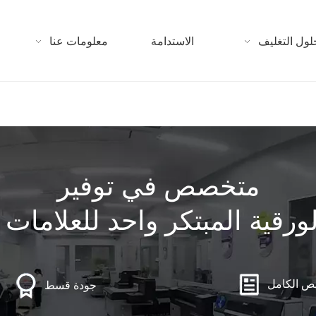
لول التغليف
الاستدامة
معلومات عنا
متخصص في توفير
رقية المبتكر واحد للعلامات ال
ص الكامل
جودة قسط