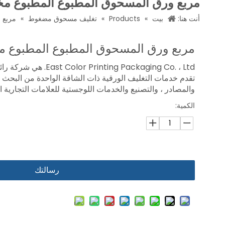
مربع ورق المسحوق المطبوع المطبوع 
أنت هنا:
بيت
»
Products
»
تغليف مسحوق مضغوط
»
مربع 
مربع ورق المسحوق المطبوع المطبوع
rinting Packaging Co. ، Ltd
تقدم خدمات التغليف الورقية ذات الشاقة الواحدة من البحث و
والمصادر ، والتصنيع والخدمات اللوجستية للعلامات التجارية ال
الكمية:
رسالتك