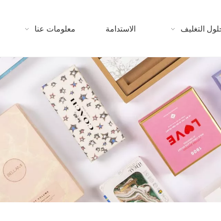
لول التغليف
الاستدامة
معلومات عنا