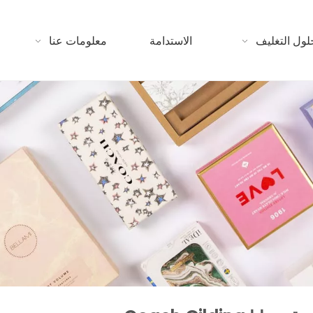
لول التغليف
الاستدامة
معلومات عنا