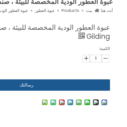
عبوة العطور الودية المخصصة للبيئة ، صندوق هدايا ng
أنت هنا:
بيت
»
Products
»
عبوة العطور
»
عبوة العطور الودية ال
Gilding
الكمية:
رسالتك